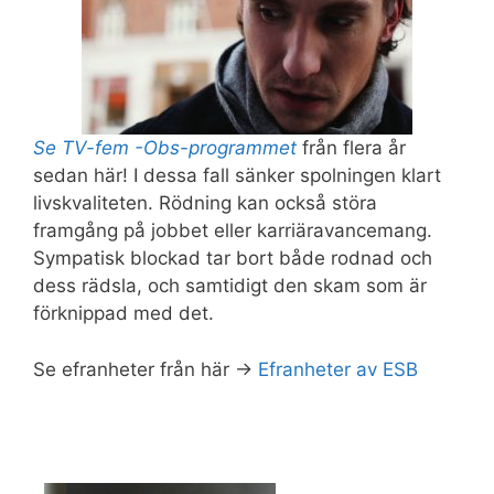
Se TV-fem -Obs-programmet
från flera år
sedan här! I dessa fall sänker spolningen klart
livskvaliteten. Rödning kan också störa
framgång på jobbet eller karriäravancemang.
Sympatisk blockad tar bort både rodnad och
dess rädsla, och samtidigt den skam som är
förknippad med det.
Se efranheter från här ->
Efranheter av ESB