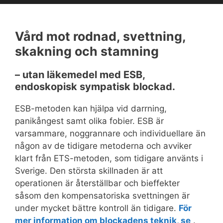
Vård mot rodnad, svettning,
skakning och stamning
– utan läkemedel med ESB,
endoskopisk sympatisk blockad.
ESB-metoden kan hjälpa vid darrning,
panikångest samt olika fobier. ESB är
varsammare, noggrannare och individuellare än
någon av de tidigare metoderna och avviker
klart från ETS-metoden, som tidigare använts i
Sverige. Den största skillnaden är att
operationen är återställbar och bieffekter
såsom den kompensatoriska svettningen är
under mycket bättre kontroll än tidigare.
För
mer information om blockadens teknik, se
.