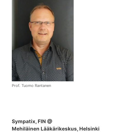
Prof. Tuomo Rantanen
Sympatix, FIN @
Mehiläinen Lääkärikeskus, Helsinki