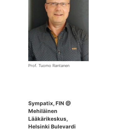
Prof. Tuomo Rantanen
Sympatix, FIN @
Mehiläinen
Lääkärikeskus,
Helsinki Bulevardi