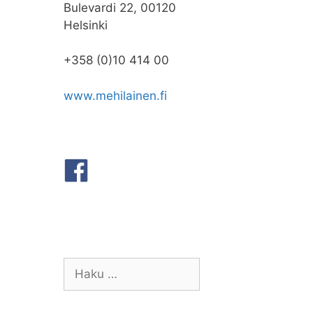
Bulevardi 22, 00120
Helsinki
+358 (0)10 414 00
www.mehilainen.fi
Haku: