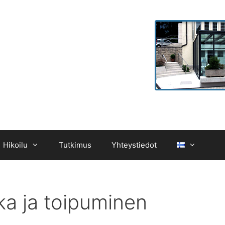
Hikoilu
Tutkimus
Yhteystiedot
ka ja toipuminen